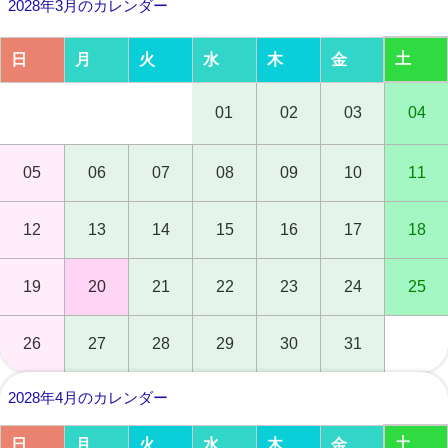
2028年3月のカレンダー
土
日
月
火
水
木
金
01
02
03
04
05
06
07
08
09
10
11
12
13
14
15
16
17
18
19
20
21
22
23
24
25
26
27
28
29
30
31
2028年4月のカレンダー
土
日
月
火
水
木
金