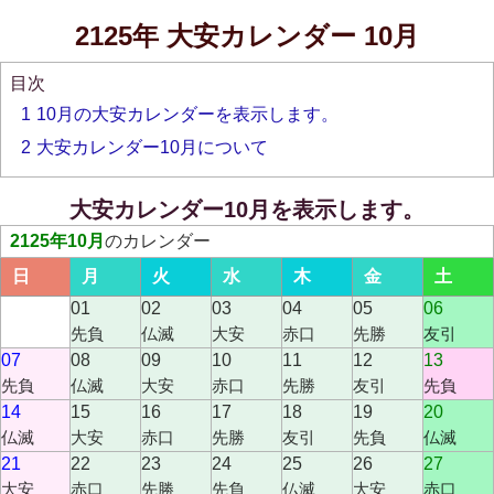
2125年 大安カレンダー 10月
目次
1
10月の大安カレンダーを表示します。
2
大安カレンダー10月について
大安カレンダー10月を表示します。
2125年10月
のカレンダー
日
月
火
水
木
金
土
01
02
03
04
05
06
先負
仏滅
大安
赤口
先勝
友引
07
08
09
10
11
12
13
先負
仏滅
大安
赤口
先勝
友引
先負
14
15
16
17
18
19
20
仏滅
大安
赤口
先勝
友引
先負
仏滅
21
22
23
24
25
26
27
大安
赤口
先勝
先負
仏滅
大安
赤口