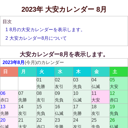
2023年 大安カレンダー 8月
目次
1
8月の大安カレンダーを表示します。
2
大安カレンダー8月について
大安カレンダー8月を表示します。
2023年8月
(今月)のカレンダー
日
月
火
水
木
金
土
01
02
03
04
05
先勝
友引
先負
仏滅
大安
06
07
08
09
10
11
12
赤口
先勝
友引
先負
仏滅
大安
赤口
13
14
15
16
17
18
19
先勝
友引
先負
仏滅
先勝
友引
先負
20
21
22
23
24
25
26
仏滅
大安
赤口
先勝
友引
先負
仏滅