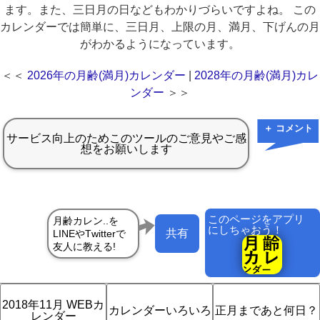
ます。また、三日月の日などもわかりづらいですよね。 この
カレンダーでは簡単に、三日月、上限の月、満月、下げんの月
がわかるようになっています。
＜＜
2026年の月齢(満月)カレンダー
|
2028年の月齢(満月)カレ
ンダー
＞＞
＋ コメント
このページをアプリ
にしちゃおう！
共有
2018年11月 WEBカ
カレンダーいろいろ
正月まであと何日？
レンダー