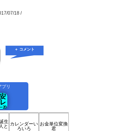
7/07/18 /
＋ コメント
アプリ
！
が誕生
カレンダーい
お金単位変換
人と
ろいろ
君
人