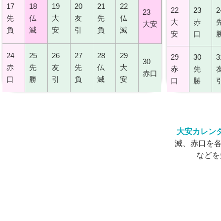
17
18
19
20
21
22
22
23
2
23
先
仏
大
友
先
仏
大
赤
大安
負
滅
安
引
負
滅
安
口
24
25
26
27
28
29
29
30
3
30
赤
先
友
先
仏
大
赤
先
赤口
口
勝
引
負
滅
安
口
勝
大安カレン
滅、赤口を各
などを