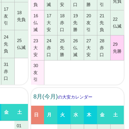
先負
負
滅
安
口
勝
引
17
18
16
17
18
19
20
21
友
22
先負
仏
大
赤
先
友
先
引
仏滅
滅
安
口
勝
引
負
24
25
23
24
25
26
27
28
先
29
仏滅
大
赤
先
仏
大
赤
負
先勝
安
口
勝
滅
安
口
31
30
赤
友
口
引
8月(今月)
の大安カレンダー
金
土
日
月
火
水
木
金
土
01