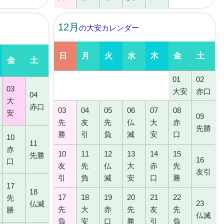
12月
の大安カレンダー
日
月
火
水
木
金
土
金
土
01
02
03
大安
赤口
04
大
赤口
03
04
05
06
07
08
安
09
先
友
先
仏
大
赤
先勝
勝
引
負
滅
安
口
10
11
赤
10
11
12
13
14
15
先勝
16
口
友
先
仏
大
赤
先
友引
引
負
滅
安
口
勝
17
18
17
18
19
20
21
22
先
23
仏滅
先
大
赤
先
友
先
勝
仏滅
負
安
口
勝
引
負