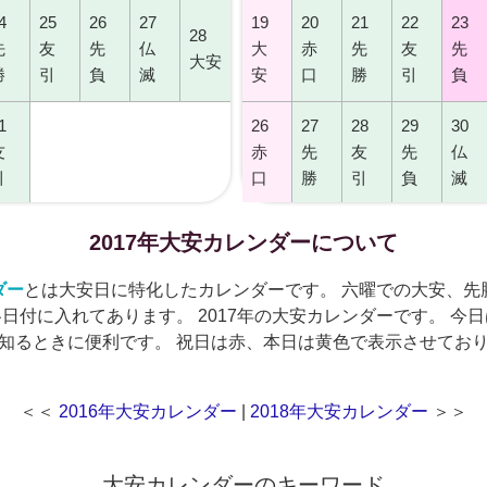
4
25
26
27
19
20
21
22
23
28
先
友
先
仏
大
赤
先
友
先
大安
勝
引
負
滅
安
口
勝
引
負
1
26
27
28
29
30
友
赤
先
友
先
仏
引
口
勝
引
負
滅
2017年大安カレンダーについて
ダー
とは大安日に特化したカレンダーです。 六曜での大安、先
日付に入れてあります。 2017年の大安カレンダーです。 今
知るときに便利です。 祝日は赤、本日は黄色で表示させてお
＜＜
2016年大安カレンダー
|
2018年大安カレンダー
＞＞
大安カレンダーのキーワード