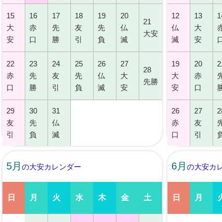
15
16
17
18
19
20
12
13
1
21
大
赤
先
友
先
仏
仏
大
大安
安
口
勝
引
負
滅
滅
安
22
23
24
25
26
27
19
20
2
28
赤
先
友
先
仏
大
大
赤
先勝
口
勝
引
負
滅
安
安
口
29
30
31
26
27
2
友
先
仏
赤
友
引
負
滅
口
引
5月
6月
の大安カレンダー
の大安カ
日
月
火
水
木
金
土
日
月