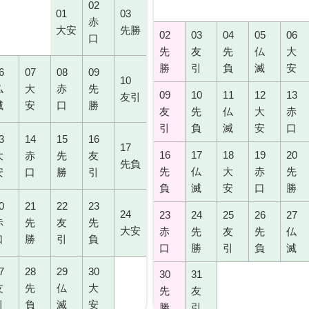
02
01
03
赤
大安
先勝
02
03
04
05
06
口
先
友
先
仏
大
勝
引
負
滅
安
6
07
08
09
10
仏
大
赤
先
09
10
11
12
13
友引
滅
安
口
勝
友
先
仏
大
赤
引
負
滅
安
口
3
14
15
16
17
16
17
18
19
20
大
赤
先
友
先負
先
仏
大
赤
先
安
口
勝
引
負
滅
安
口
勝
0
21
22
23
24
23
24
25
26
27
赤
先
友
先
大安
赤
先
友
先
仏
口
勝
引
負
口
勝
引
負
滅
7
28
29
30
30
31
友
先
仏
大
先
友
引
負
滅
安
勝
引