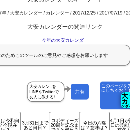
 / 大安カレンダー / カレンダー / 2017/12/25 / 2017/07/19 / 201
大安カレンダーの関連リンク
今年の大安カレンダー
このページを
にしちゃおう
共有
日は令和何
ロボディーズ
4月1日
3月31日まで
今日の六曜
？今現在
20周年記念ま
日の芸能
あと何日？
は？意味は？
は？
であと何日？
有名