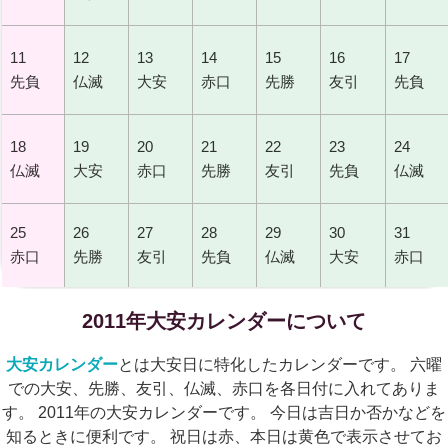
11
12
13
14
15
16
17
先負
仏滅
大安
赤口
先勝
友引
先負
18
19
20
21
22
23
24
仏滅
大安
赤口
先勝
友引
先負
仏滅
25
26
27
28
29
30
31
赤口
先勝
友引
先負
仏滅
大安
赤口
2011年大安カレンダーについて
大安カレンダー
とは大安日に特化したカレンダーです。 六曜
での大安、先勝、友引、仏滅、赤口を各日付に入れてありま
す。 2011年の大安カレンダーです。 今日は吉日か否かなどを
知るときに便利です。 祝日は赤、本日は黄色で表示させてお