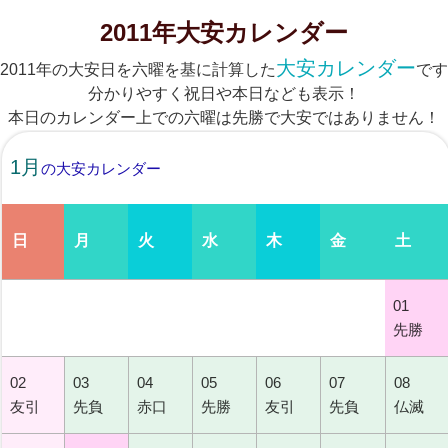
2011年大安カレンダー
大安カレンダー
2011年の大安日を六曜を基に計算した
です
分かりやすく祝日や本日なども表示！
本日のカレンダー上での六曜は先勝で大安ではありません！
1月
の大安カレンダー
日
月
火
水
木
金
土
01
先勝
02
03
04
05
06
07
08
友引
先負
赤口
先勝
友引
先負
仏滅