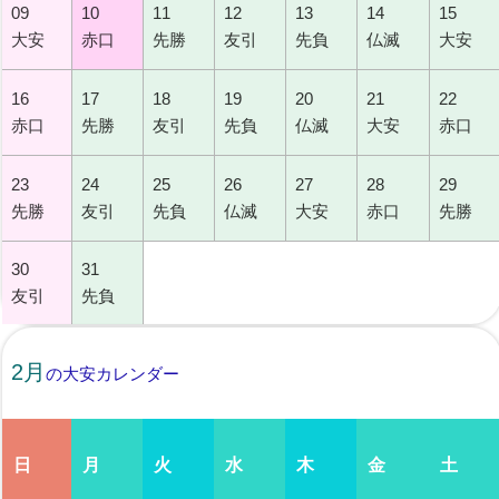
09
10
11
12
13
14
15
大安
赤口
先勝
友引
先負
仏滅
大安
16
17
18
19
20
21
22
赤口
先勝
友引
先負
仏滅
大安
赤口
23
24
25
26
27
28
29
先勝
友引
先負
仏滅
大安
赤口
先勝
30
31
友引
先負
2月
の大安カレンダー
日
月
火
水
木
金
土