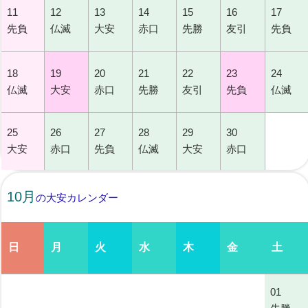
11
12
13
14
15
16
17
先負
仏滅
大安
赤口
先勝
友引
先負
18
19
20
21
22
23
24
仏滅
大安
赤口
先勝
友引
先負
仏滅
25
26
27
28
29
30
大安
赤口
先負
仏滅
大安
赤口
10月
の大安カレンダー
日
月
火
水
木
金
土
01