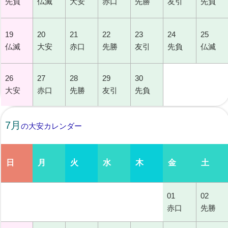
先負
仏滅
大安
赤口
先勝
友引
先負
19
20
21
22
23
24
25
仏滅
大安
赤口
先勝
友引
先負
仏滅
26
27
28
29
30
大安
赤口
先勝
友引
先負
7月
の大安カレンダー
日
月
火
水
木
金
土
01
02
赤口
先勝