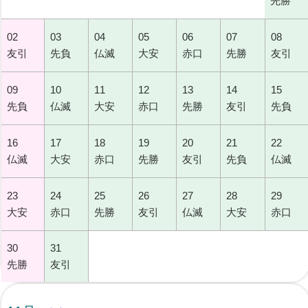
先勝
02
03
04
05
06
07
08
友引
先負
仏滅
大安
赤口
先勝
友引
09
10
11
12
13
14
15
先負
仏滅
大安
赤口
先勝
友引
先負
16
17
18
19
20
21
22
仏滅
大安
赤口
先勝
友引
先負
仏滅
23
24
25
26
27
28
29
大安
赤口
先勝
友引
仏滅
大安
赤口
30
31
先勝
友引