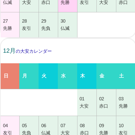
仏滅
大安
赤口
先勝
友引
大安
赤口
27
28
29
30
先勝
友引
先負
仏滅
12月
の大安カレンダー
日
月
火
水
木
金
土
01
02
03
大安
赤口
先勝
04
05
06
07
08
09
10
友引
先負
仏滅
大安
赤口
先勝
友引