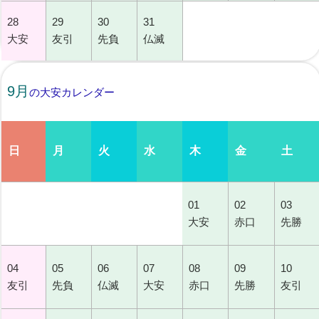
28
29
30
31
大安
友引
先負
仏滅
9月
の大安カレンダー
日
月
火
水
木
金
土
01
02
03
大安
赤口
先勝
04
05
06
07
08
09
10
友引
先負
仏滅
大安
赤口
先勝
友引