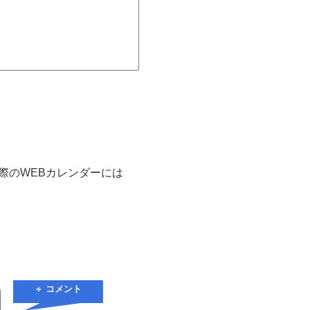
実際のWEBカレンダーには
＋ コメント