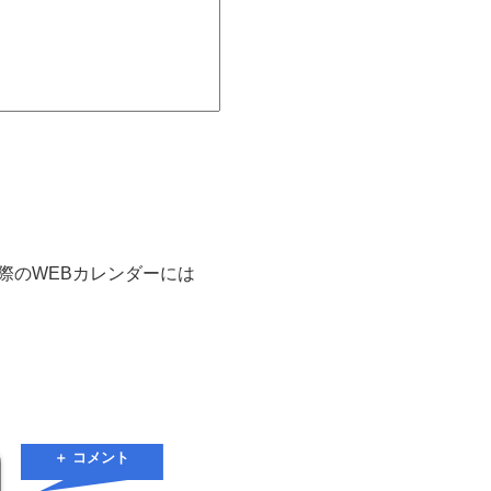
実際のWEBカレンダーには
＋ コメント