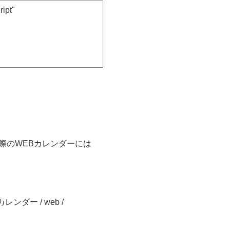
実際のWEBカレンダーには
レンダー / web /