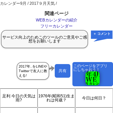
カレンダー9月 / 2017９月天気 /
関連ページ
WEBカレンダーの紹介
フリーカレンダー
＋ コメント
このページをアプリ
にしちゃおう！
共有
足利 今日の天気は
1976年(昭和51)生ま
今日は何日？
雨?
れは何歳？