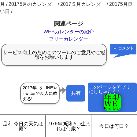
月 / 20175月のカレンダー / 2017５月カレンダー / 20175月良
い日 /
関連ページ
WEBカレンダーの紹介
フリーカレンダー
＋ コメント
このページをアプリ
にしちゃおう！
共有
足利 今日の天気は
1976年(昭和51)生ま
今日は何日？
雨?
れは何歳？