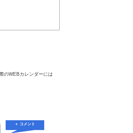
実際のWEBカレンダーには
＋ コメント