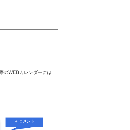
実際のWEBカレンダーには
＋ コメント